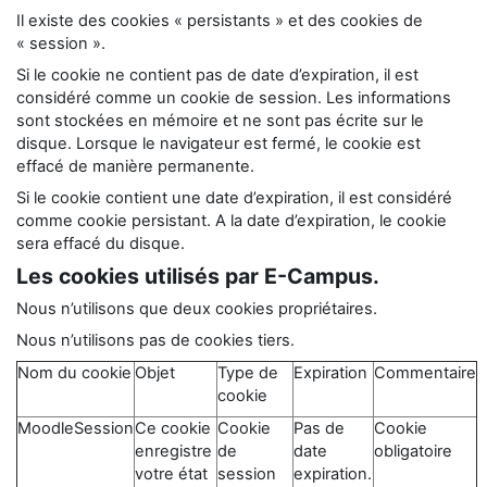
Il existe des cookies « persistants » et des cookies de
« session ».
Si le cookie ne contient pas de date d’expiration, il est
considéré comme un cookie de session. Les informations
sont stockées en mémoire et ne sont pas écrite sur le
disque. Lorsque le navigateur est fermé, le cookie est
effacé de manière permanente.
Si le cookie contient une date d’expiration, il est considéré
comme cookie persistant. A la date d’expiration, le cookie
sera effacé du disque.
Les cookies utilisés par E-Campus.
Nous n’utilisons que deux cookies propriétaires.
Nous n’utilisons pas de cookies tiers.
Nom du cookie
Objet
Type de
Expiration
Commentaire
cookie
MoodleSession
Ce cookie
Cookie
Pas de
Cookie
enregistre
de
date
obligatoire
votre état
session
expiration.