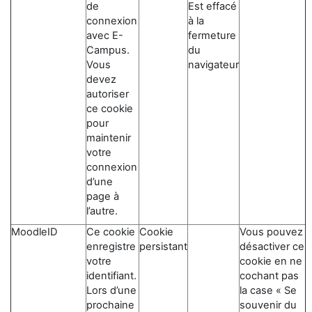
de
Est effacé
connexion
à la
avec E-
fermeture
Campus.
du
Vous
navigateur
devez
autoriser
ce cookie
pour
maintenir
votre
connexion
d’une
page à
l’autre.
MoodleID
Ce cookie
Cookie
Vous pouvez
enregistre
persistant
désactiver ce
votre
cookie en ne
identifiant.
cochant pas
Lors d’une
la case « Se
prochaine
souvenir du