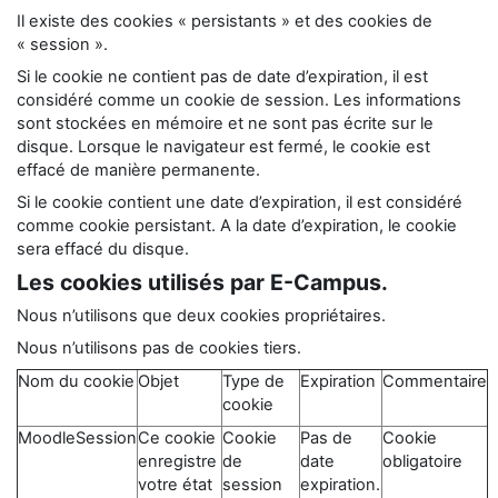
Il existe des cookies « persistants » et des cookies de
« session ».
Si le cookie ne contient pas de date d’expiration, il est
considéré comme un cookie de session. Les informations
sont stockées en mémoire et ne sont pas écrite sur le
disque. Lorsque le navigateur est fermé, le cookie est
effacé de manière permanente.
Si le cookie contient une date d’expiration, il est considéré
comme cookie persistant. A la date d’expiration, le cookie
sera effacé du disque.
Les cookies utilisés par E-Campus.
Nous n’utilisons que deux cookies propriétaires.
Nous n’utilisons pas de cookies tiers.
Nom du cookie
Objet
Type de
Expiration
Commentaire
cookie
MoodleSession
Ce cookie
Cookie
Pas de
Cookie
enregistre
de
date
obligatoire
votre état
session
expiration.