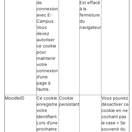
de
Est effacé
connexion
à la
avec E-
fermeture
Campus.
du
Vous
navigateur
devez
autoriser
ce cookie
pour
maintenir
votre
connexion
d’une
page à
l’autre.
MoodleID
Ce cookie
Cookie
Vous pouvez
enregistre
persistant
désactiver ce
votre
cookie en ne
identifiant.
cochant pas
Lors d’une
la case « Se
prochaine
souvenir du