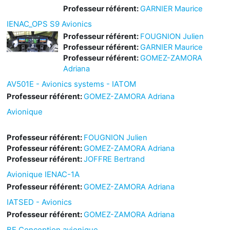
Professeur référent:
GARNIER Maurice
IENAC_OPS S9 Avionics
Professeur référent:
FOUGNION Julien
Professeur référent:
GARNIER Maurice
Professeur référent:
GOMEZ-ZAMORA
Adriana
AV501E - Avionics systems - IATOM
Professeur référent:
GOMEZ-ZAMORA Adriana
Avionique
Professeur référent:
FOUGNION Julien
Professeur référent:
GOMEZ-ZAMORA Adriana
Professeur référent:
JOFFRE Bertrand
Avionique IENAC-1A
Professeur référent:
GOMEZ-ZAMORA Adriana
IATSED - Avionics
Professeur référent:
GOMEZ-ZAMORA Adriana
BE Conception avionique