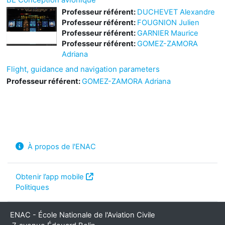
Professeur référent:
DUCHEVET Alexandre
Professeur référent:
FOUGNION Julien
Professeur référent:
GARNIER Maurice
Professeur référent:
GOMEZ-ZAMORA
Adriana
Flight, guidance and navigation parameters
Professeur référent:
GOMEZ-ZAMORA Adriana
À propos de l'ENAC
Obtenir l’app mobile
Politiques
ENAC - École Nationale de l'Aviation Civile