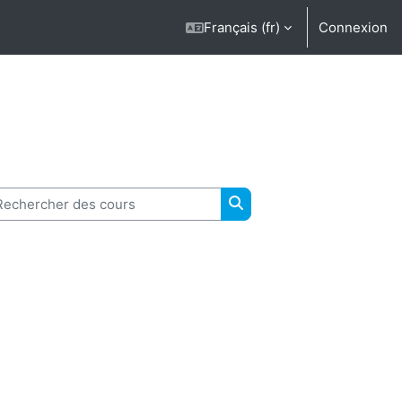
Français ‎(fr)‎
Connexion
chercher des cours
Rechercher des cours