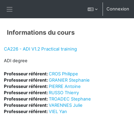
Passer au contenu principal
Connexion
Panneau latéral
Informations du cours
CA226 - ADI V1.2 Practical training
ADI degree
Professeur référent:
CROS Philippe
Professeur référent:
GRANIER Stephanie
Professeur référent:
PIERRE Antoine
Professeur référent:
RUSSO Thierry
Professeur référent:
TROADEC Stephane
Professeur référent:
VARENNES Julie
Professeur référent:
VIEL Yan