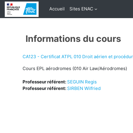
Passer au contenu principal
Accueil
Sites ENAC
Informations du cours
CA123 - Certificat ATPL 010 Droit aérien et procédur
Cours EPL aérodromes (010 Air Law/Aérodromes)
Professeur référent:
SEGUIN Regis
Professeur référent:
SIRBEN Wilfried