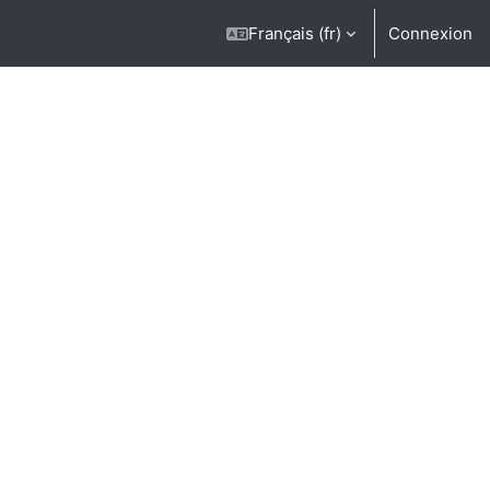
Français ‎(fr)‎
Connexion