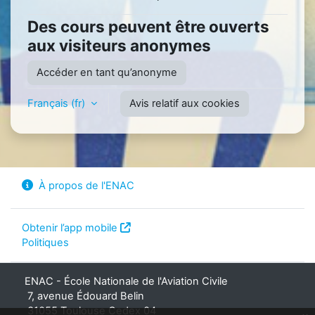
Des cours peuvent être ouverts
aux visiteurs anonymes
Accéder en tant qu’anonyme
Français ‎(fr)‎
Avis relatif aux cookies
À propos de l'ENAC
Obtenir l’app mobile
Politiques
ENAC - École Nationale de l'Aviation Civile
7, avenue Édouard Belin
31055 Toulouse Cedex 04