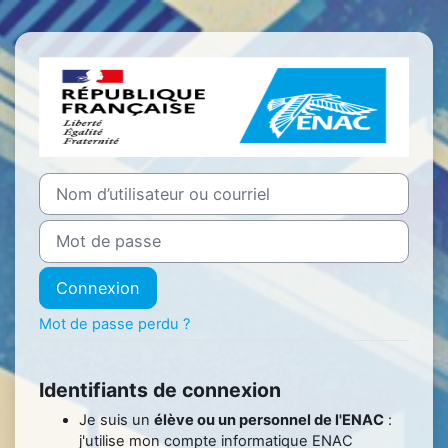
Passer au contenu principal
Connexion à 
Nom d’utilisateur ou courriel
Mot de passe
Connexion
Mot de passe perdu ?
Identifiants de connexion
Je suis un
élève ou un personnel de l'ENAC
:
j'utilise mon compte informatique ENAC