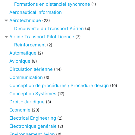
Formations en distanciel synchrone
(1)
Aeronautical Information
Aérotechnique
(23)
Decouverte du Transport Aérien
(4)
Airline Transport Pilot Licence
(3)
Reinforcement
(2)
Automatique
(2)
Avionique
(8)
Circulation aérienne
(44)
Communication
(3)
Conception de procédures / Procedure design
(10)
Conception Systèmes
(17)
Droit - Juridique
(3)
Economie
(20)
Electrical Engineering
(2)
Électronique générale
(2)
Environnement Avion
(3)