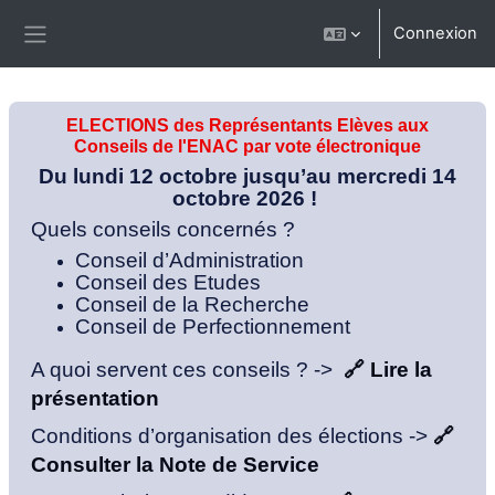
Passer au contenu principal
Connexion
Panneau latéral
ELECTIONS des Représentants Elèves aux
Conseils de l'ENAC par vote électronique
Du lundi 12 octobre jusqu’au mercredi 14
octobre 2026 !
Quels conseils concernés ?
Conseil d’Administration
Conseil des Etudes
Conseil de la Recherche
Conseil de Perfectionnement
A quoi servent ces conseils ? ->
🔗 Lire la
présentation
Conditions d’organisation des élections ->
🔗
Consulter la Note de Service